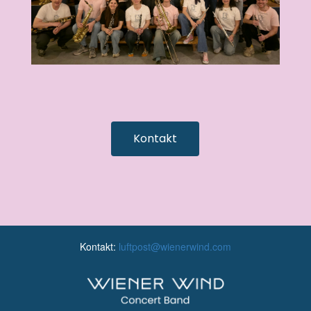
Kontakt
Kontakt:
luftpost@wienerwind.com