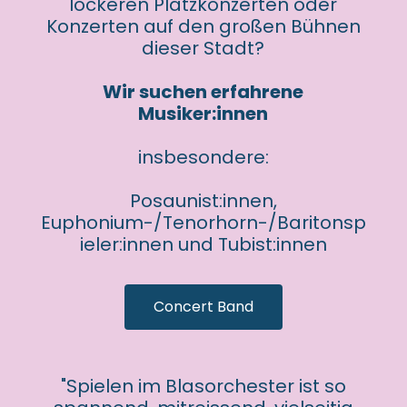
lockeren Platzkonzerten oder
Konzerten auf den großen Bühnen
dieser Stadt?
Wir suchen erfahrene
Musiker:innen
insbesondere:
Posaunist:innen,
Euphonium-/Tenorhorn-/Baritonsp
ieler:innen und Tubist:innen
Concert Band
"Spielen im Blasorchester ist so