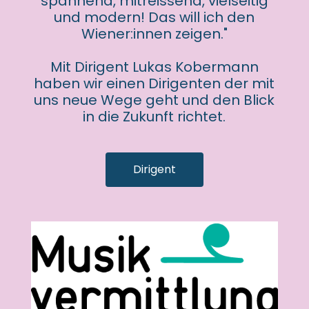
spannend, mitreissend, vielseitig
und modern! Das will ich den
Wiener:innen zeigen."
Mit Dirigent Lukas Kobermann
haben wir einen Dirigenten der mit
uns neue Wege geht und den Blick
in die Zukunft richtet.
Dirigent